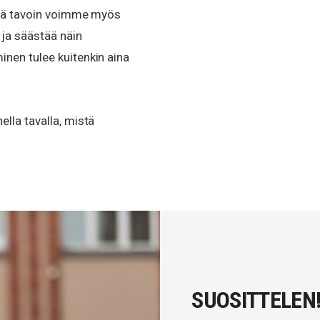
ällä tavoin voimme myös
 ja säästää näin
nen tulee kuitenkin aina
lla tavalla, mistä
SUOSITTELEN