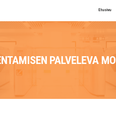
Etusivu
NTAMISEN PALVELEVA MO