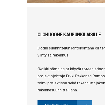
OLOHUOONE KAUPUNKILAISILLE
Oodin suunnittelun lähtökohtana oli terv
viihtyisä rakennus.
”Kaikki nämä asiat käyvät toteen erino
projektinjohtaja Erkki Pekkanen Rambo
toimi projektissa sekä rakennuttajakon
rakennesuunnittelijana.