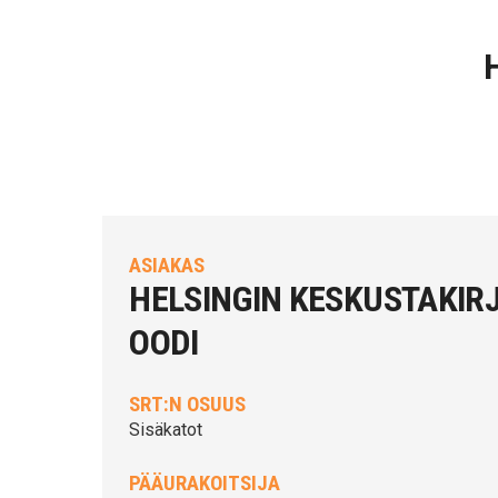
ASIAKAS
HELSINGIN KESKUSTAKIR
OODI
SRT:N OSUUS
Sisäkatot
PÄÄURAKOITSIJA