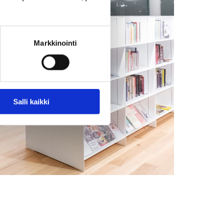
Markkinointi
Salli kaikki