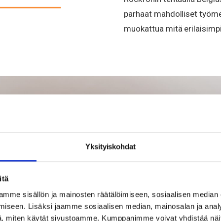
parhaat mahdolliset työmen
muokattua mitä erilaisimpi
Yksityiskohdat
itä
mme sisällön ja mainosten räätälöimiseen, sosiaalisen median
iseen. Lisäksi jaamme sosiaalisen median, mainosalan ja analy
, miten käytät sivustoamme. Kumppanimme voivat yhdistää näitä t