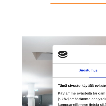
Suostumus
Tämä sivusto käyttää eväste
Käytämme evästeitä tarjoama
ja kävijämäärämme analysoim
kumppaneillemme tietoja siitä