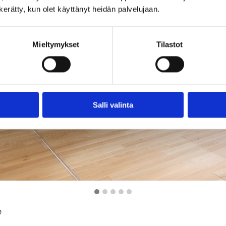
n kerätty, kun olet käyttänyt heidän palvelujaan.
Mieltymykset
Tilastot
Salli valinta
e