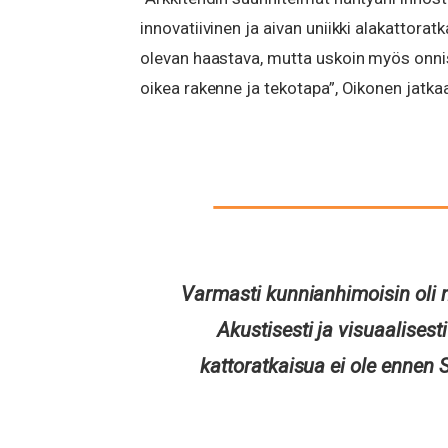
innovatiivinen ja aivan uniikki alakattorat
olevan haastava, mutta uskoin myös onni
oikea rakenne ja tekotapa”, Oikonen jatka
Varmasti kunnianhimoisin oli m
Akustisesti ja visuaalisest
kattoratkaisua ei ole ennen 